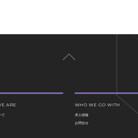
E ARE
WHO WE GO WITH
いて
求人情報
お問合せ