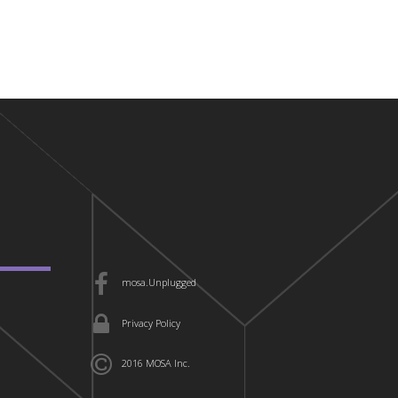
mosa.Unplugged
Privacy Policy
2016 MOSA Inc.