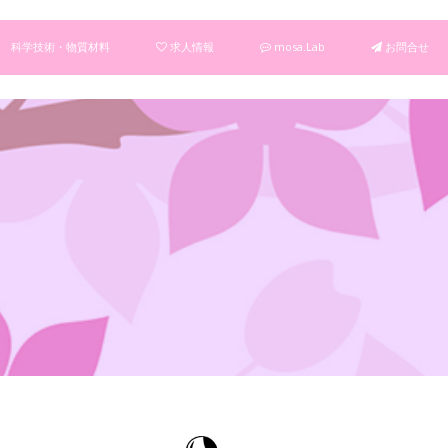
科学技術・物質材料
求人情報
mosa.Lab
お問合せ
！