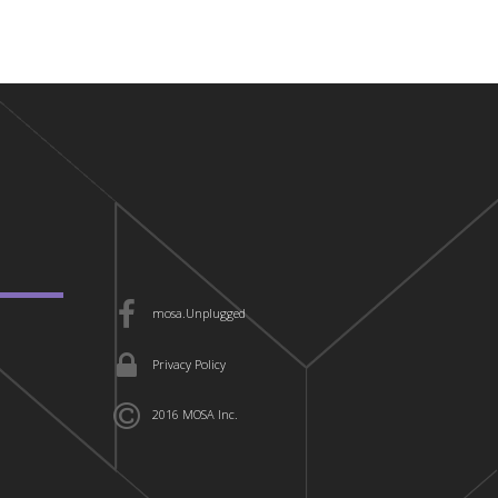
mosa.Unplugged
Privacy Policy
2016 MOSA Inc.