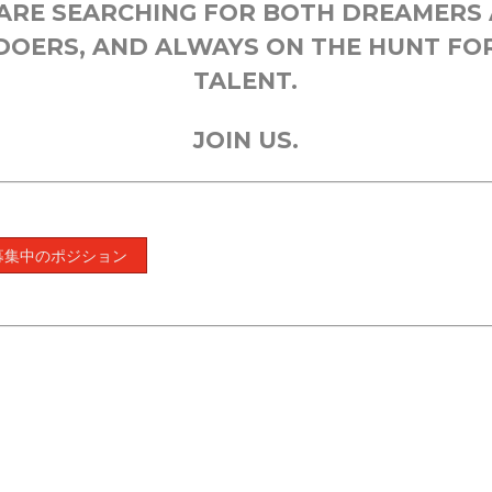
ARE SEARCHING FOR BOTH DREAMERS
DOERS, AND ALWAYS ON THE HUNT FO
TALENT.
JOIN US.
募集中のポジション