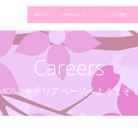
ホーム
MOSAについて
ソフトウエア開発
Careers
MOSA キャリアページへようこそ