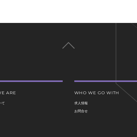
E ARE
WHO WE GO WITH
いて
求人情報
お問合せ