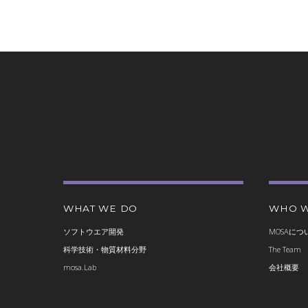
WHAT WE DO
WHO W
ソフトウエア開発
MOSAにつ
科学技術・物質材料分野
The Team
mosa.Lab
会社概要